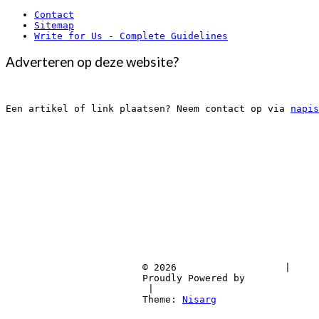
Contact
Sitemap
Write for Us - Complete Guidelines
Adverteren op deze website?
Een artikel of link plaatsen? Neem contact op via 
napis
			© 2026			
 | 
			Proudly Pow
 | 
			Theme: 
Nisarg