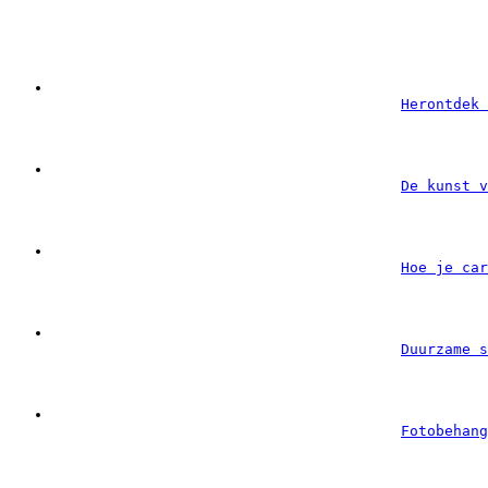
Herontdek 
De kunst v
Hoe je car
Duurzame s
Fotobehang