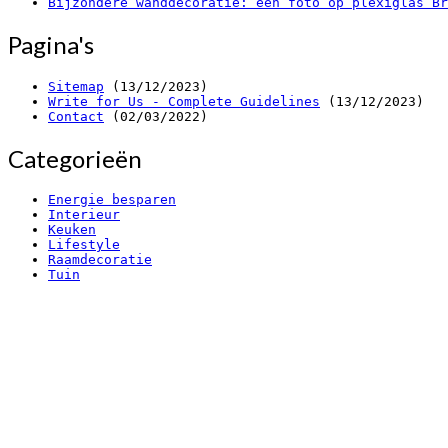
Bijzondere wanddecoratie: een foto op plexiglas Br
Pagina's
Sitemap
(13/12/2023)
Write for Us - Complete Guidelines
(13/12/2023)
Contact
(02/03/2022)
Categorieën
Energie besparen
Interieur
Keuken
Lifestyle
Raamdecoratie
Tuin