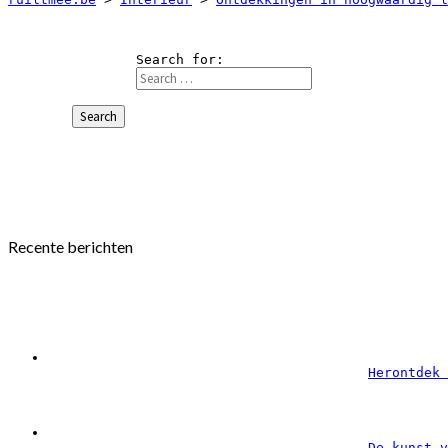
Search for:
Search
Recente berichten
Herontdek 
De kunst v