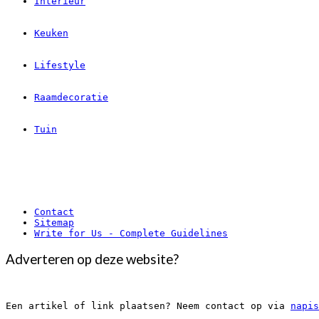
Interieur
Keuken
Lifestyle
Raamdecoratie
Tuin
Contact
Sitemap
Write for Us - Complete Guidelines
Adverteren op deze website?
Een artikel of link plaatsen? Neem contact op via 
napis