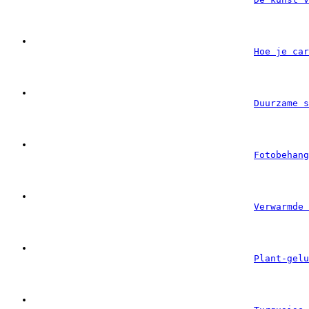
Hoe je car
Duurzame s
Fotobehang
Verwarmde 
Plant-gelu