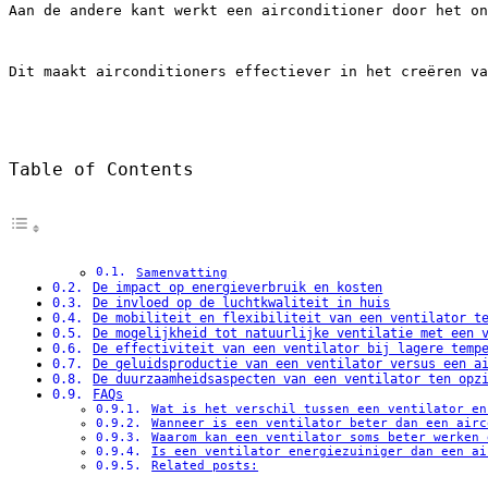
Aan de andere kant werkt een airconditioner door het on
Dit maakt airconditioners effectiever in het creëren va
Table of Contents
Samenvatting
De impact op energieverbruik en kosten
De invloed op de luchtkwaliteit in huis
De mobiliteit en flexibiliteit van een ventilator t
De mogelijkheid tot natuurlijke ventilatie met een 
De effectiviteit van een ventilator bij lagere temp
De geluidsproductie van een ventilator versus een a
De duurzaamheidsaspecten van een ventilator ten opz
FAQs
Wat is het verschil tussen een ventilator en
Wanneer is een ventilator beter dan een airc
Waarom kan een ventilator soms beter werken 
Is een ventilator energiezuiniger dan een ai
Related posts: