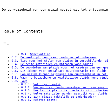
De aanwezigheid van een plaid nodigt uit tot ontspannin
Table of Contents
Samenvatting
De veelzijdigheid van plaids in het interieur
Tips voor het stylen van plaids in verschillende ru
De beste materialen en patronen voor plaids
De voordelen van plaids voor het creëren van een ge
DIY ideeën voor betaalbare muurdecoratie met plaids
Hoe plaids kunnen bijdragen aan duurzaamheid in het
Waar je betaalbare en kwalitatieve plaids kunt vind
FAQs
Wat zijn plaids?
Waarom zijn plaids onmisbaar voor een knus i
Hoe kan ik plaids het beste in mijn interieu
Welke materialen worden gebruikt voor plaids
Zijn plaids makkelijk te onderhouden?
Related posts: