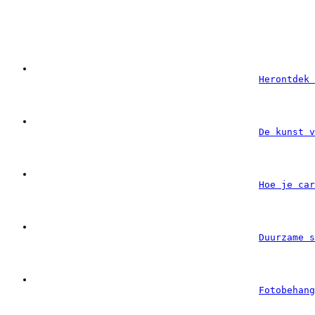
Herontdek 
De kunst v
Hoe je car
Duurzame s
Fotobehang